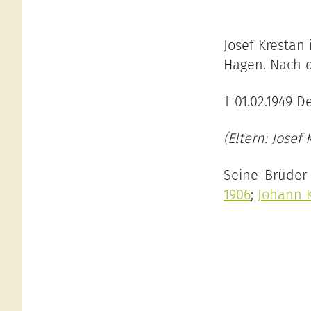
Josef Krestan
Hagen. Nach d
† 01.02.1949 
(Eltern: Josef
Seine Brüder
1906
;
Johann K