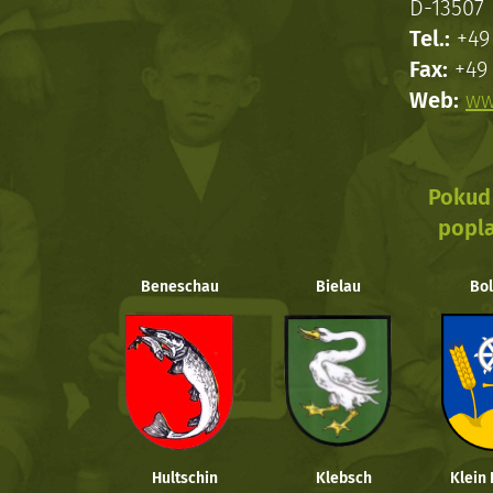
D-13507 
Tel.:
+49 
Fax:
+49 
Web:
ww
Pokud 
popla
Beneschau
Bielau
Bol
Hultschin
Klebsch
Klein