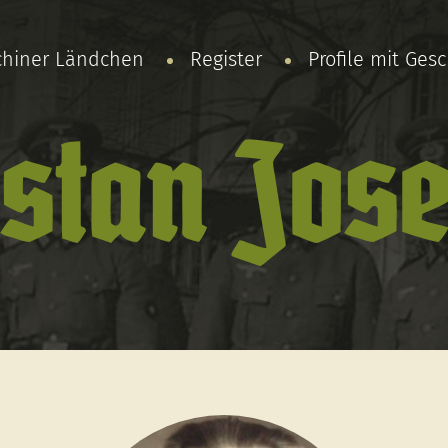
chiner Ländchen
Register
Profile mit Ges
stan Jose