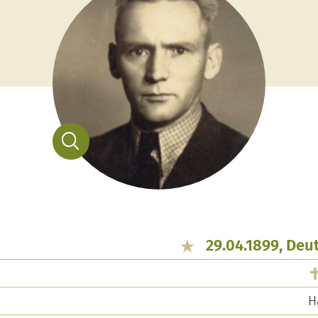
29.04.1899, Deu
H