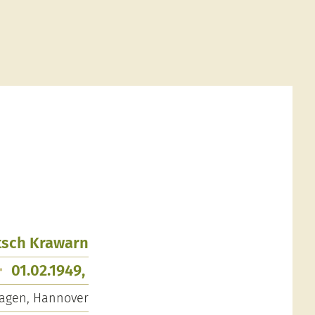
tsch Krawarn
01.02.1949,
agen, Hannover