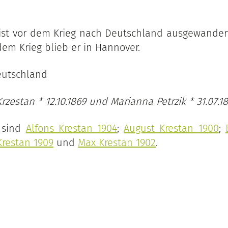
 ist vor dem Krieg nach Deutschland ausgewander
em Krieg blieb er in Hannover.
Deutschland
 Krzestan * 12.10.1869 und Marianna Petrzik * 31.07.18
 sind
Alfons Krestan 1904
;
August Krestan 1900
;
restan 1909
und
Max Krestan 1902
.