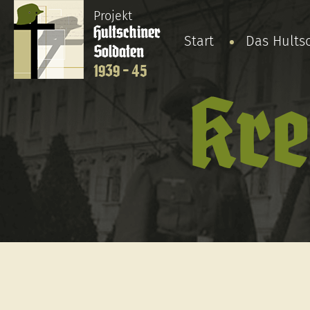
Projekt
Hultschiner
Start
Das Hults
Soldaten
1939 - 45
Kre