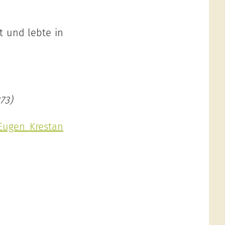
t und lebte in
73)
Eugen Krestan