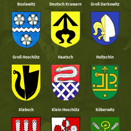
Buslawitz
Deutsch Krawarn
Groß Darkowitz
Groß Hoschütz
Haatsch
Hultschin
Klebsch
Klein Hoschütz
Köberwitz