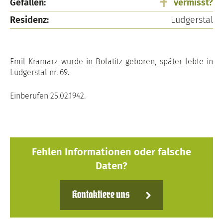
Gefallen:
vermisst?
Residenz:
Ludgerstal
Emil Kramarz wurde in Bolatitz geboren, später lebte in
Ludgerstal nr. 69.
Einberufen 25.02.1942.
Fehlen Informationen oder falsche
Daten?
Kontaktiere uns