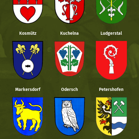
Kosmütz
Kuchelna
Ludgerstal
Markersdorf
Odersch
Petershofen