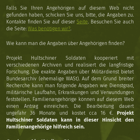
Falls Sie Ihren Angehörigen auf diesem Web nicht
gefunden haben, schicken Sie uns, bitte, die Angaben zu.
Kontakte finden Sie auf dieser
Seite
. Besuchen Sie auch
die Seite:
Was benötigen wir?
.
Wie kann man die Angaben über Angehörigen finden?
Projekt Hultschiner Soldaten kooperiert mit
verschiedenen Archiven und realisiert die langfristige
Forschung. Die exakte Angaben über Militärdienst bietet
Bundesarchiv (ehemalige WASt). Auf dem Grund breiter
Recherche kann man folgende Angaben wie Dienstgrad,
militärische Laufbahn, Erkrankungen und Verwundungen
feststellen. Familienangehörige können auf diesem Web
einen Antrag einreichen. Die Bearbeitung dauert
ungefähr 36 Monate und kostet cca 16 €.
Projekt
Hultschiner Soldaten kann in dieser Hinsicht den
Familienangehörige hilfreich sein.