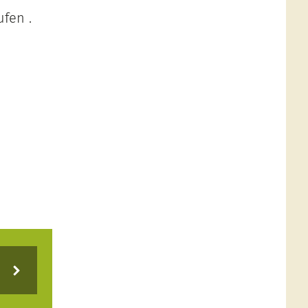
fen .