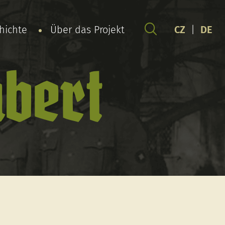
chichte
Über das Projekt
CZ
|
DE
bert