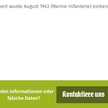
ert wurde August 1943 (Marine-Infanterie) einberu
hlen Informationen oder
Kontaktiere uns
falsche Daten?