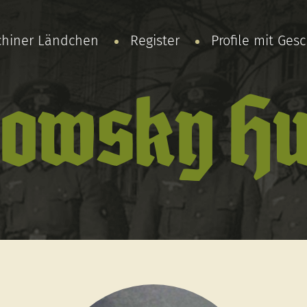
chiner Ländchen
Register
Profile mit Ges
lowsky Hu