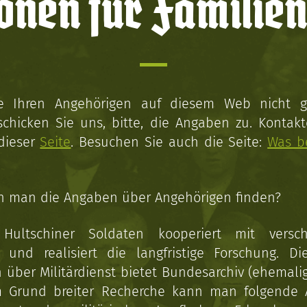
onen für Familien
ie Ihren Angehörigen auf diesem Web nicht 
schicken Sie uns, bitte, die Angaben zu. Kontakt
 dieser
Seite
. Besuchen Sie auch die Seite:
Was b
n man die Angaben über Angehörigen finden?
 Hultschiner Soldaten kooperiert mit versc
n und realisiert die langfristige Forschung. Di
über Militärdienst bietet Bundesarchiv (ehemali
 Grund breiter Recherche kann man folgende