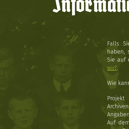
Informati
Falls S
haben, 
Sie auf
wir?
.
Wie kan
Projekt
Archive
Angaben 
Auf dem