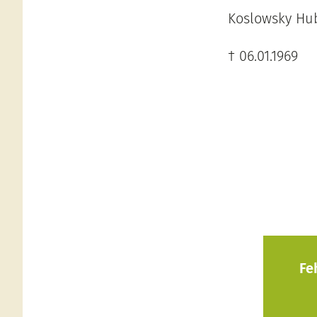
Koslowsky Hub
† 06.01.1969
Fe