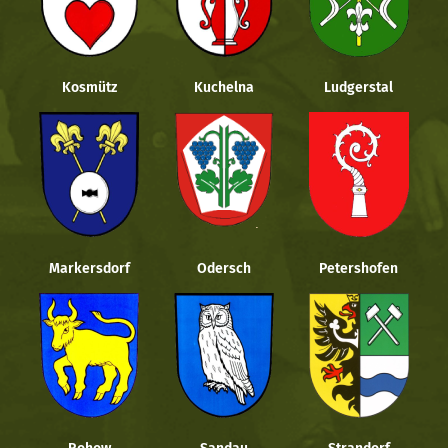
Kosmütz
Kuchelna
Ludgerstal
Markersdorf
Odersch
Petershofen