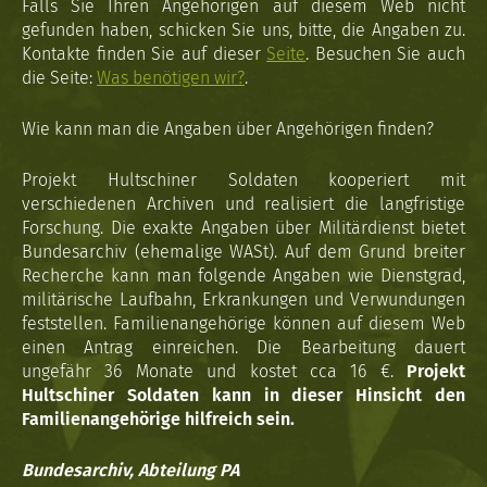
Falls Sie Ihren Angehörigen auf diesem Web nicht
gefunden haben, schicken Sie uns, bitte, die Angaben zu.
Kontakte finden Sie auf dieser
Seite
. Besuchen Sie auch
die Seite:
Was benötigen wir?
.
Wie kann man die Angaben über Angehörigen finden?
Projekt Hultschiner Soldaten kooperiert mit
verschiedenen Archiven und realisiert die langfristige
Forschung. Die exakte Angaben über Militärdienst bietet
Bundesarchiv (ehemalige WASt). Auf dem Grund breiter
Recherche kann man folgende Angaben wie Dienstgrad,
militärische Laufbahn, Erkrankungen und Verwundungen
feststellen. Familienangehörige können auf diesem Web
einen Antrag einreichen. Die Bearbeitung dauert
ungefähr 36 Monate und kostet cca 16 €.
Projekt
Hultschiner Soldaten kann in dieser Hinsicht den
Familienangehörige hilfreich sein.
Bundesarchiv, Abteilung PA