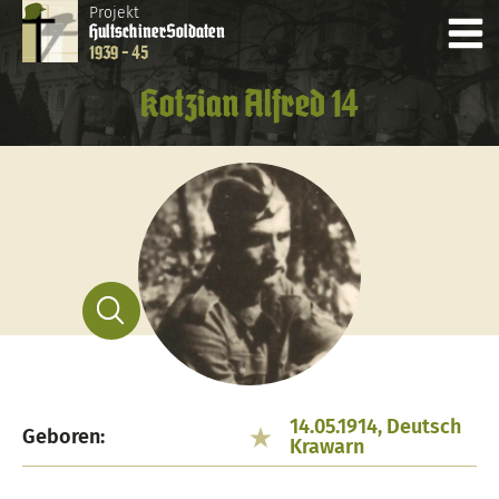
Projekt
Hultschiner
Soldaten
1939 - 45
Kotzian Alfred 14
14.05.1914, Deutsch
Geboren:
Krawarn