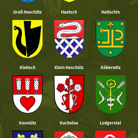
Groß Hoschütz
Haatsch
Hultschin
Klebsch
Klein Hoschütz
Köberwitz
Kosmütz
Kuchelna
Ludgerstal