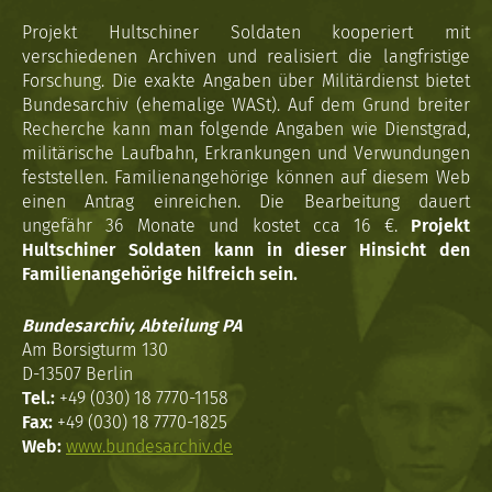
Projekt Hultschiner Soldaten kooperiert mit
verschiedenen Archiven und realisiert die langfristige
Forschung. Die exakte Angaben über Militärdienst bietet
Bundesarchiv (ehemalige WASt). Auf dem Grund breiter
Recherche kann man folgende Angaben wie Dienstgrad,
militärische Laufbahn, Erkrankungen und Verwundungen
feststellen. Familienangehörige können auf diesem Web
einen Antrag einreichen. Die Bearbeitung dauert
ungefähr 36 Monate und kostet cca 16 €.
Projekt
Hultschiner Soldaten kann in dieser Hinsicht den
Familienangehörige hilfreich sein.
Bundesarchiv, Abteilung PA
Am Borsigturm 130
D-13507 Berlin
Tel.:
+49 (030) 18 7770-1158
Fax:
+49 (030) 18 7770-1825
Web:
www.bundesarchiv.de