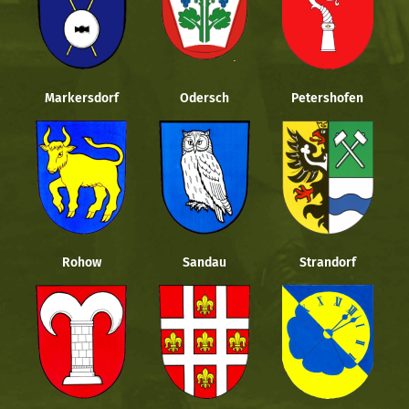
Markersdorf
Odersch
Petershofen
Rohow
Sandau
Strandorf