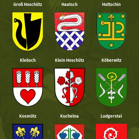
Groß Hoschütz
Haatsch
Hultschin
Klebsch
Klein Hoschütz
Köberwitz
Kosmütz
Kuchelna
Ludgerstal