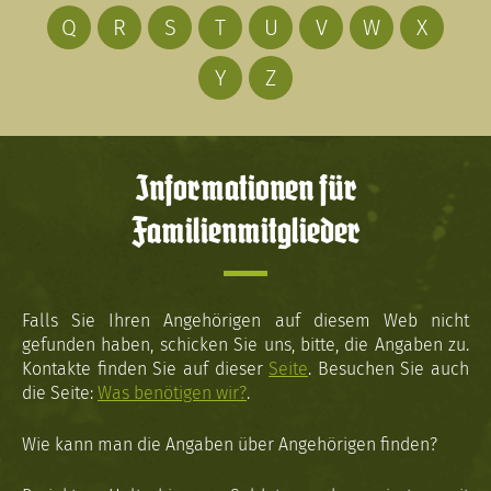
Q
R
S
T
U
V
W
X
Y
Z
Informationen für
Familienmitglieder
Falls Sie Ihren Angehörigen auf diesem Web nicht
gefunden haben, schicken Sie uns, bitte, die Angaben zu.
Kontakte finden Sie auf dieser
Seite
. Besuchen Sie auch
die Seite:
Was benötigen wir?
.
Wie kann man die Angaben über Angehörigen finden?