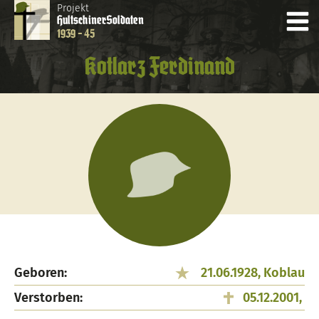
Projekt
Hultschiner
Soldaten
1939 - 45
Kotlarz Ferdinand
Geboren:
21.06.1928, Koblau
Verstorben:
05.12.2001,