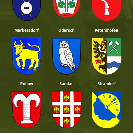
Markersdorf
Odersch
Petershofen
Rohow
Sandau
Strandorf