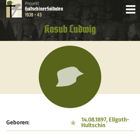
Projekt
Hultschiner
Soldaten
1939 - 45
Kosub Ludwig
14.08.1897, Ellgoth-
Geboren:
Hultschin