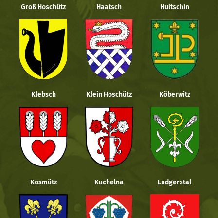
Groß Hoschütz
Haatsch
Hultschin
Klebsch
Klein Hoschütz
Köberwitz
Kosmütz
Kuchelna
Ludgerstal