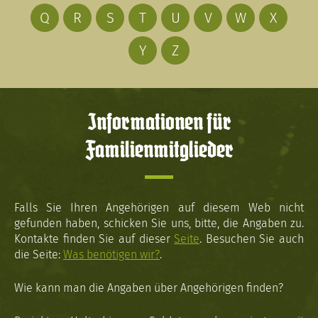
Q
R
S
T
U
V
W
X
Y
Z
Informationen für
Familienmitglieder
Falls Sie Ihren Angehörigen auf diesem Web nicht
gefunden haben, schicken Sie uns, bitte, die Angaben zu.
Kontakte finden Sie auf dieser
Seite
. Besuchen Sie auch
die Seite:
Was benötigen wir?
.
Wie kann man die Angaben über Angehörigen finden?