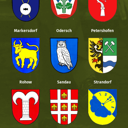
Markersdorf
Odersch
Petershofen
Rohow
Sandau
Strandorf