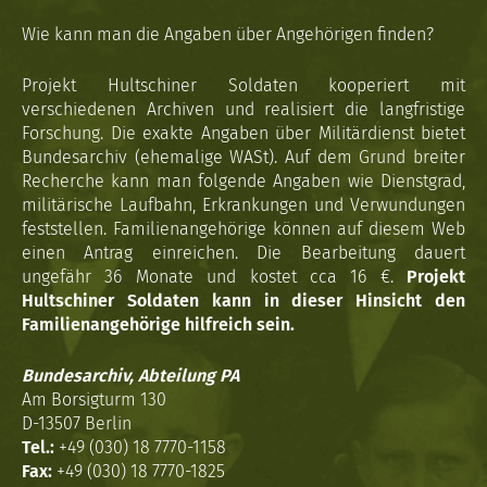
Wie kann man die Angaben über Angehörigen finden?
Projekt Hultschiner Soldaten kooperiert mit
verschiedenen Archiven und realisiert die langfristige
Forschung. Die exakte Angaben über Militärdienst bietet
Bundesarchiv (ehemalige WASt). Auf dem Grund breiter
Recherche kann man folgende Angaben wie Dienstgrad,
militärische Laufbahn, Erkrankungen und Verwundungen
feststellen. Familienangehörige können auf diesem Web
einen Antrag einreichen. Die Bearbeitung dauert
ungefähr 36 Monate und kostet cca 16 €.
Projekt
Hultschiner Soldaten kann in dieser Hinsicht den
Familienangehörige hilfreich sein.
Bundesarchiv, Abteilung PA
Am Borsigturm 130
D-13507 Berlin
Tel.:
+49 (030) 18 7770-1158
Fax:
+49 (030) 18 7770-1825