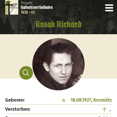
Projekt
Hultschiner
Soldaten
1939 - 45
Kosak Richard
Geboren:
18.08.1927, Kosmütz
Verstorben:
,