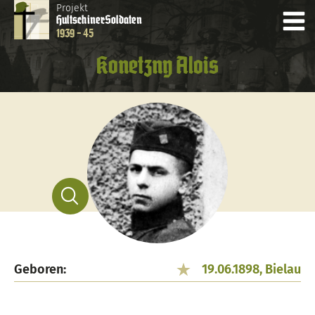
Projekt
Hultschiner
Soldaten
1939 - 45
Konetzny Alois
Geboren:
19.06.1898, Bielau