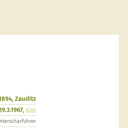
.1894, Zauditz
29.3.1967,
Köln
nterscharführer