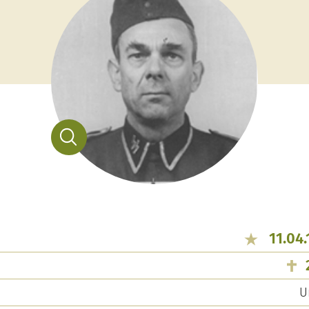
11.04
U