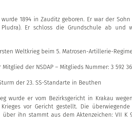
wurde 1894 in Zauditz geboren. Er war der Sohn
 Pludra). Er schloss die Grundschule ab und 
rsten Weltkrieg beim 5. Matrosen-Artillerie-Regime
r Mitglied der NSDAP – Mitglieds Nummer: 3 592 36
 Sturm der 23. SS-Standarte in Beuthen
eg wurde er vom Bezirksgericht in Krakau wegen
Krieges vor Gericht gestellt. Die überwiegende
n über ihn stammt aus dem Aktenzeichen: VII K 9