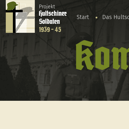
Projekt
Hultschiner
Start
Das Hults
Soldaten
1939 - 45
Kom