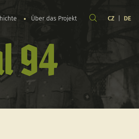
chichte
Über das Projekt
CZ
|
DE
l 94