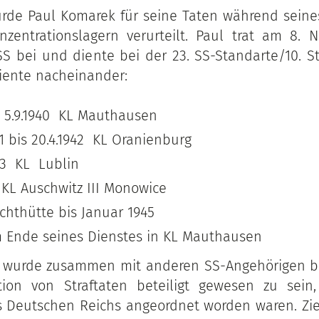
urde Paul Komarek für seine Taten während seine
nzentrationslagern verurteilt. Paul trat am 8. 
r SS bei und diente bei der 23. SS-Standarte/10.
diente nacheinander:
is 5.9.1940 KL Mauthausen
941 bis 20.4.1942 KL Oranienburg
943 KL Lublin
 KL Auschwitz III Monowice
achthütte bis Januar 1945
 Ende seines Dienstes in KL Mauthausen
 wurde zusammen mit anderen SS-Angehörigen be
tion von Straftaten beteiligt gewesen zu sein
 Deutschen Reichs angeordnet worden waren. Zie