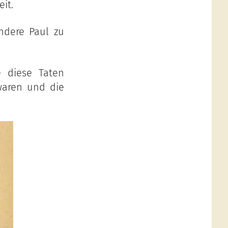
it.
ondere Paul zu
e diese Taten
waren und die