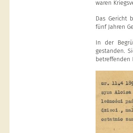
waren Kriegsv
Das Gericht b
fünf Jahren G
In der Begrü
gestanden. S
betreffenden 