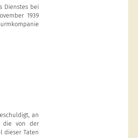
s Dienstes bei
November 1939
 Sturmkompanie
schuldigt, an
, die von der
l dieser Taten