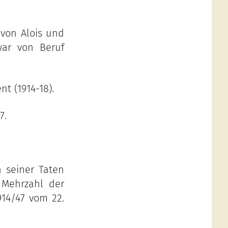
 von Alois und
war von Beruf
nt (1914-18).
7.
 seiner Taten
 Mehrzahl der
14/47 vom 22.