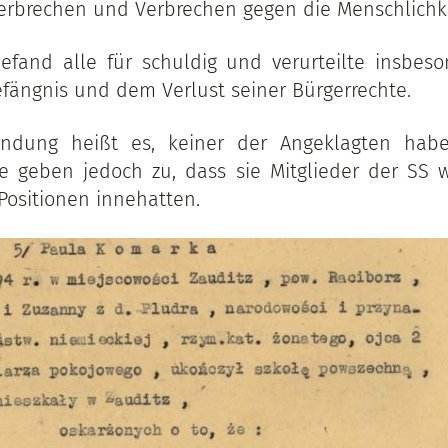
erbrechen und Verbrechen gegen die Menschlichke
efand alle für schuldig und verurteilte insbes
efängnis und dem Verlust seiner Bürgerrechte.
ndung heißt es, keiner der Angeklagten hab
ie geben jedoch zu, dass sie Mitglieder der SS 
Positionen innehatten.