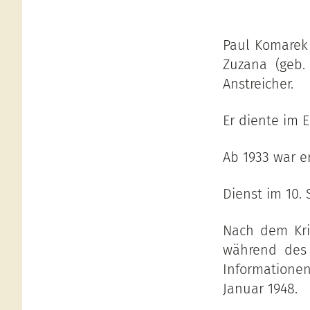
Paul Komarek 
Zuzana (geb.
Anstreicher.
Er diente im E
Ab 1933 war e
Dienst im 10.
Nach dem Kri
während des 
Informatione
Januar 1948.