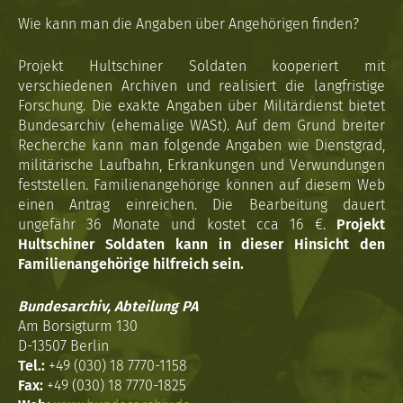
Wie kann man die Angaben über Angehörigen finden?
Projekt Hultschiner Soldaten kooperiert mit
verschiedenen Archiven und realisiert die langfristige
Forschung. Die exakte Angaben über Militärdienst bietet
Bundesarchiv (ehemalige WASt). Auf dem Grund breiter
Recherche kann man folgende Angaben wie Dienstgrad,
militärische Laufbahn, Erkrankungen und Verwundungen
feststellen. Familienangehörige können auf diesem Web
einen Antrag einreichen. Die Bearbeitung dauert
ungefähr 36 Monate und kostet cca 16 €.
Projekt
Hultschiner Soldaten kann in dieser Hinsicht den
Familienangehörige hilfreich sein.
Bundesarchiv, Abteilung PA
Am Borsigturm 130
D-13507 Berlin
Tel.:
+49 (030) 18 7770-1158
Fax:
+49 (030) 18 7770-1825