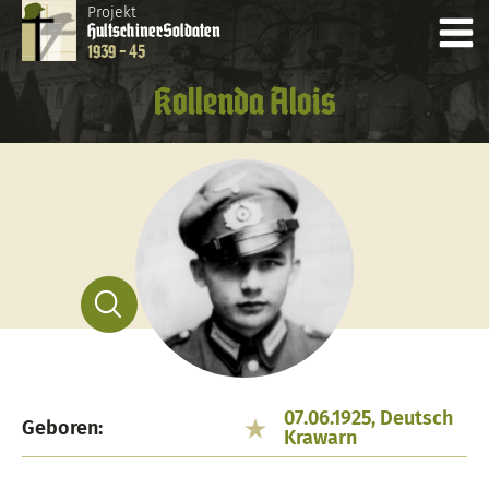
Projekt
Hultschiner
Soldaten
1939 - 45
Kollenda Alois
07.06.1925, Deutsch
Geboren:
Krawarn