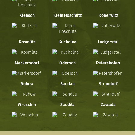
Klebsch
Klein Hoschütz
Köberwitz
Kosmütz
Kuchelna
Ludgerstal
Markersdorf
Odersch
Petershofen
Rohow
Sandau
Strandorf
Wreschin
Zauditz
Zawada