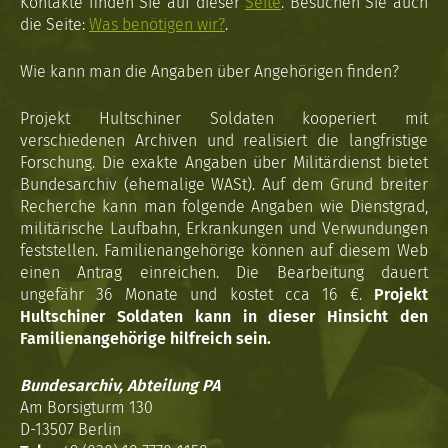
Kontakte finden Sie auf dieser
Seite
. Besuchen Sie auch
die Seite:
Was benötigen wir?
.
Wie kann man die Angaben über Angehörigen finden?
Projekt Hultschiner Soldaten kooperiert mit
verschiedenen Archiven und realisiert die langfristige
Forschung. Die exakte Angaben über Militärdienst bietet
Bundesarchiv (ehemalige WASt). Auf dem Grund breiter
Recherche kann man folgende Angaben wie Dienstgrad,
militärische Laufbahn, Erkrankungen und Verwundungen
feststellen. Familienangehörige können auf diesem Web
einen Antrag einreichen. Die Bearbeitung dauert
ungefähr 36 Monate und kostet cca 16 €.
Projekt
Hultschiner Soldaten kann in dieser Hinsicht den
Familienangehörige hilfreich sein.
Bundesarchiv, Abteilung PA
Am Borsigturm 130
D-13507 Berlin