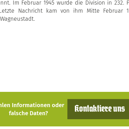
nt. Im Februar 1945 wurde die Division in 232. P
Letzte Nachricht kam von ihm Mitte Februar 
t Wagneustadt.
hlen Informationen oder
Kontaktiere uns
falsche Daten?