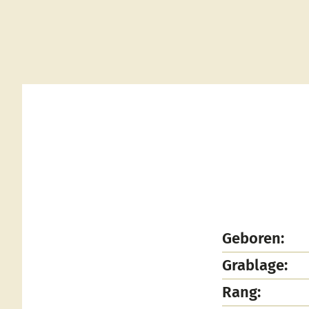
Geboren:
Grablage:
Rang: