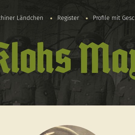
chiner Ländchen
Register
Profile mit Ges
Klohs Ma