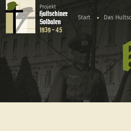
Projekt
Hultschiner
Start
Das Hults
Soldaten
1939 - 45