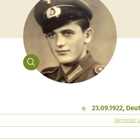
23.09.1922, De
Vermisst s