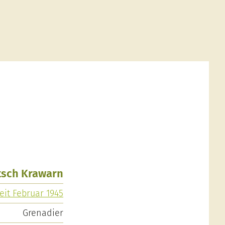
utsch Krawarn
eit Februar 1945
Grenadier