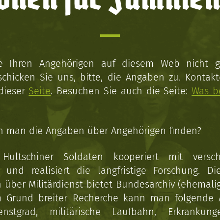
ie Ihren Angehörigen auf diesem Web nicht 
schicken Sie uns, bitte, die Angaben zu. Kontakt
 dieser
Seite
. Besuchen Sie auch die Seite:
Was b
n man die Angaben über Angehörigen finden?
 Hultschiner Soldaten kooperiert mit versc
n und realisiert die langfristige Forschung. Di
über Militärdienst bietet Bundesarchiv (ehemali
 Grund breiter Recherche kann man folgende
enstgrad, militärische Laufbahn, Erkrankun