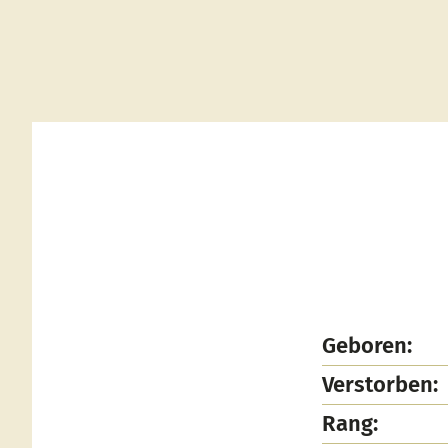
Geboren:
Verstorben:
Rang: