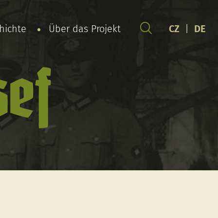
chichte
Über das Projekt
CZ
|
DE
sef