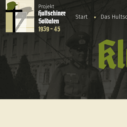
Projekt
Hultschiner
Start
Das Hults
Soldaten
1939 - 45
Kl