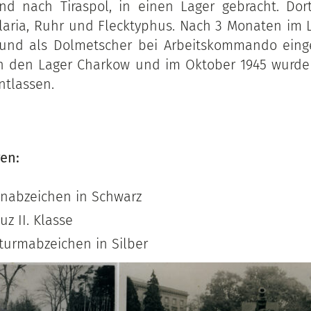
 nach Tiraspol, in einen Lager gebracht. Dort
aria, Ruhr und Flecktyphus. Nach 3 Monaten im 
 und als Dolmetscher bei Arbeitskommando einge
n den Lager Charkow und im Oktober 1945 wurde 
ntlassen.
en:
nabzeichen in Schwarz
uz II. Klasse
Sturmabzeichen in Silber