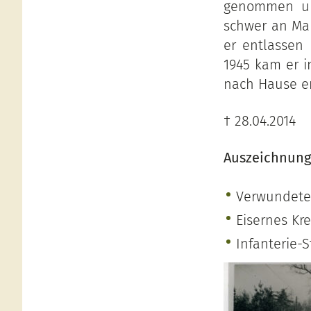
genommen und
schwer an Mal
er entlassen
1945 kam er i
nach Hause e
† 28.04.2014
Auszeichnung
Verwundete
Eisernes Kre
Infanterie-