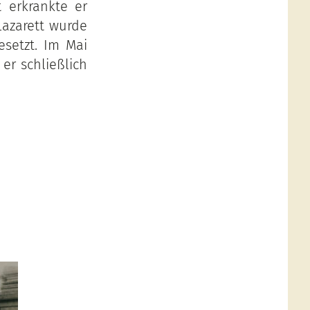
 erkrankte er
Lazarett wurde
setzt. Im Mai
er schließlich