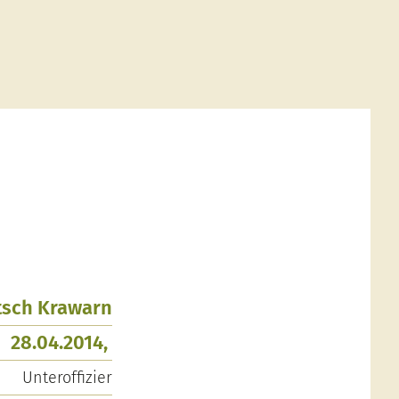
utsch Krawarn
28.04.2014,
Unteroffizier