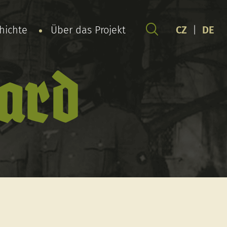
chichte
Über das Projekt
CZ
|
DE
hard