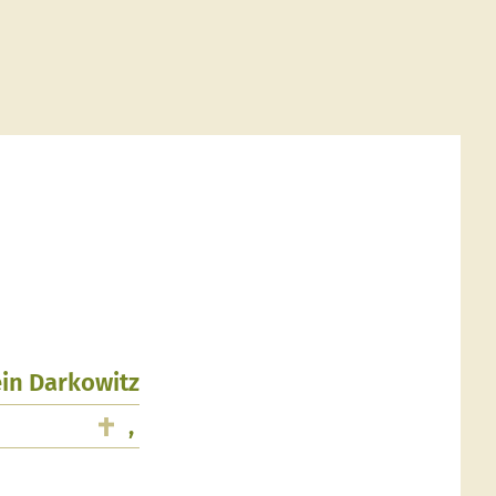
ein Darkowitz
,