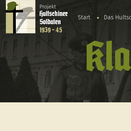
Projekt
Hultschiner
Start
Das Hults
Soldaten
1939 - 45
Kla