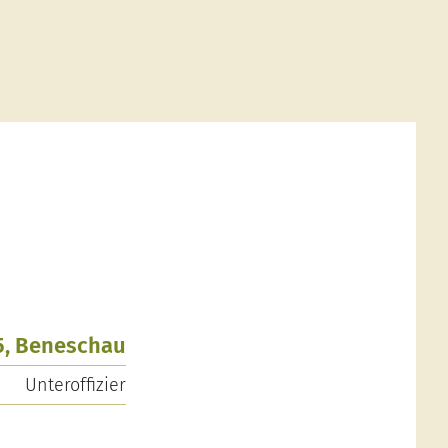
5, Beneschau
Unteroffizier