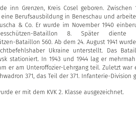
rde inn Grenzen, Kreis Cosel geboren. Zwischen 
r eine Berufsausbildung in Beneschau und arbeit
luscha & Co. Er wurde im November 1940 einbe
desschützen-Bataillon 8. Später dient
tzen-Bataillon 560. Ab dem 24. August 1941 wurde
tbefehlshaber Ukraine unterstellt. Das Batai
sk stationiert. In 1943 und 1944 lag er mehrmahl
m er am Unteroffozier-Lehrgang teil. Zuletzt war 
hwadron 371, das Teil der 371. Infanterie-Division
wurde er mit dem KVK 2. Klasse ausgezeichnet.