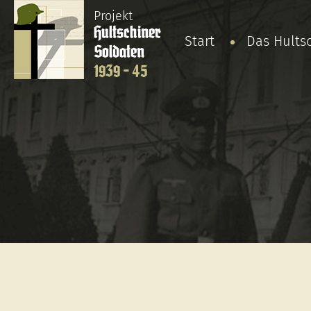
Projekt
Hultschiner
Start
Das Hults
Soldaten
1939 - 45