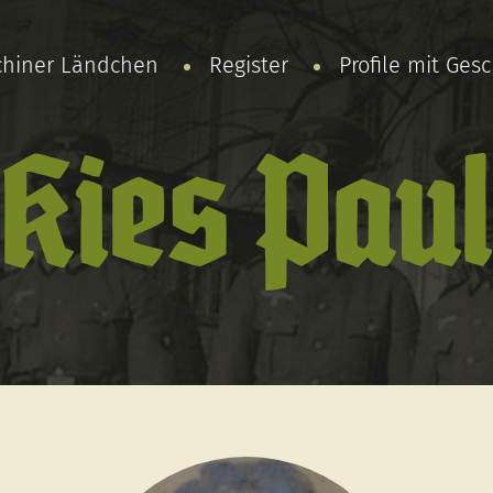
chiner Ländchen
Register
Profile mit Ges
Kies Pau