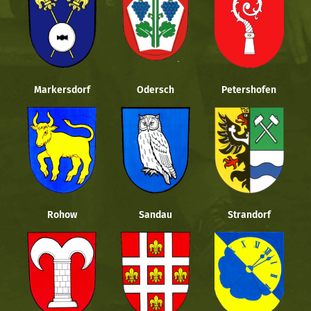
Markersdorf
Odersch
Petershofen
Rohow
Sandau
Strandorf