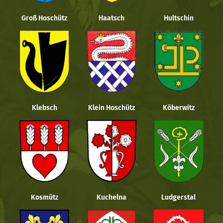
Groß Hoschütz
Haatsch
Hultschin
Klebsch
Klein Hoschütz
Köberwitz
Kosmütz
Kuchelna
Ludgerstal