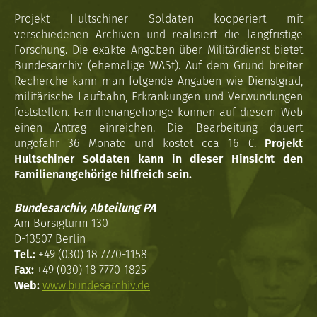
Projekt Hultschiner Soldaten kooperiert mit
verschiedenen Archiven und realisiert die langfristige
Forschung. Die exakte Angaben über Militärdienst bietet
Bundesarchiv (ehemalige WASt). Auf dem Grund breiter
Recherche kann man folgende Angaben wie Dienstgrad,
militärische Laufbahn, Erkrankungen und Verwundungen
feststellen. Familienangehörige können auf diesem Web
einen Antrag einreichen. Die Bearbeitung dauert
ungefähr 36 Monate und kostet cca 16 €.
Projekt
Hultschiner Soldaten kann in dieser Hinsicht den
Familienangehörige hilfreich sein.
Bundesarchiv, Abteilung PA
Am Borsigturm 130
D-13507 Berlin
Tel.:
+49 (030) 18 7770-1158
Fax:
+49 (030) 18 7770-1825
Web:
www.bundesarchiv.de