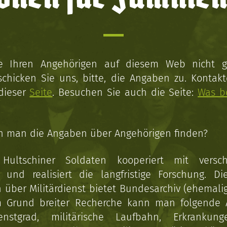
ie Ihren Angehörigen auf diesem Web nicht 
schicken Sie uns, bitte, die Angaben zu. Kontakt
 dieser
Seite
. Besuchen Sie auch die Seite:
Was b
n man die Angaben über Angehörigen finden?
 Hultschiner Soldaten kooperiert mit versc
n und realisiert die langfristige Forschung. Di
über Militärdienst bietet Bundesarchiv (ehemali
 Grund breiter Recherche kann man folgende
enstgrad, militärische Laufbahn, Erkrankun