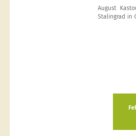
August Kasto
Stalingrad in
Fe