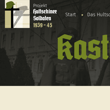
Projekt
Hultschiner
Start
Das Hults
Soldaten
1939 - 45
Kas