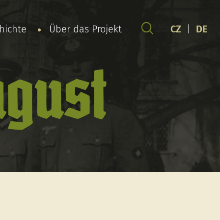
chichte
Über das Projekt
CZ
|
DE
gust