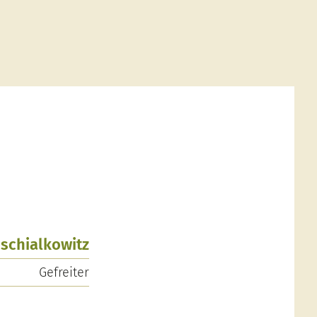
oschialkowitz
Gefreiter