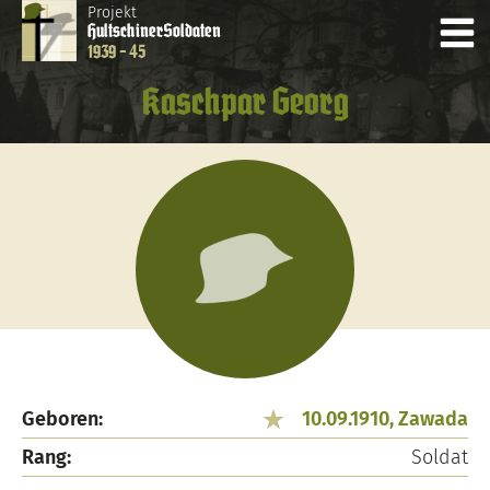
Projekt
Hultschiner
Soldaten
1939 - 45
Kaschpar Georg
Geboren:
10.09.1910, Zawada
Rang:
Soldat