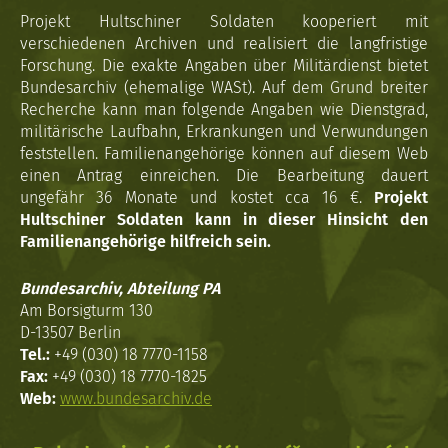
Projekt Hultschiner Soldaten kooperiert mit
verschiedenen Archiven und realisiert die langfristige
Forschung. Die exakte Angaben über Militärdienst bietet
Bundesarchiv (ehemalige WASt). Auf dem Grund breiter
Recherche kann man folgende Angaben wie Dienstgrad,
militärische Laufbahn, Erkrankungen und Verwundungen
feststellen. Familienangehörige können auf diesem Web
einen Antrag einreichen. Die Bearbeitung dauert
ungefähr 36 Monate und kostet cca 16 €.
Projekt
Hultschiner Soldaten kann in dieser Hinsicht den
Familienangehörige hilfreich sein.
Bundesarchiv, Abteilung PA
Am Borsigturm 130
D-13507 Berlin
Tel.:
+49 (030) 18 7770-1158
Fax:
+49 (030) 18 7770-1825
Web:
www.bundesarchiv.de