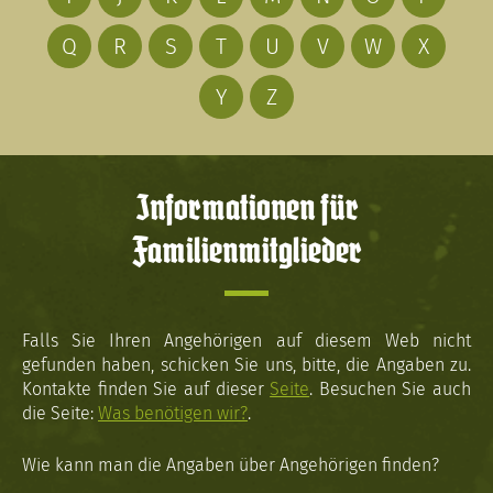
Q
R
S
T
U
V
W
X
Y
Z
Informationen für
Familienmitglieder
Falls Sie Ihren Angehörigen auf diesem Web nicht
gefunden haben, schicken Sie uns, bitte, die Angaben zu.
Kontakte finden Sie auf dieser
Seite
. Besuchen Sie auch
die Seite:
Was benötigen wir?
.
Wie kann man die Angaben über Angehörigen finden?