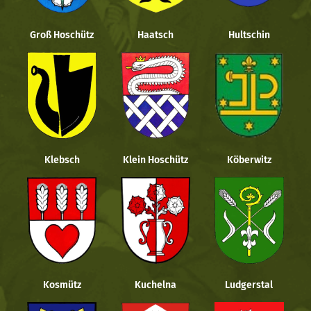
Groß Hoschütz
Haatsch
Hultschin
Klebsch
Klein Hoschütz
Köberwitz
Kosmütz
Kuchelna
Ludgerstal