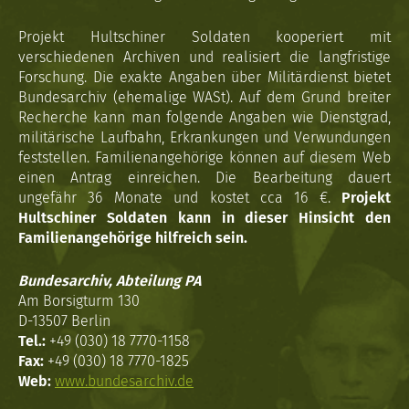
Projekt Hultschiner Soldaten kooperiert mit
verschiedenen Archiven und realisiert die langfristige
Forschung. Die exakte Angaben über Militärdienst bietet
Bundesarchiv (ehemalige WASt). Auf dem Grund breiter
Recherche kann man folgende Angaben wie Dienstgrad,
militärische Laufbahn, Erkrankungen und Verwundungen
feststellen. Familienangehörige können auf diesem Web
einen Antrag einreichen. Die Bearbeitung dauert
ungefähr 36 Monate und kostet cca 16 €.
Projekt
Hultschiner Soldaten kann in dieser Hinsicht den
Familienangehörige hilfreich sein.
Bundesarchiv, Abteilung PA
Am Borsigturm 130
D-13507 Berlin
Tel.:
+49 (030) 18 7770-1158
Fax:
+49 (030) 18 7770-1825
Web:
www.bundesarchiv.de