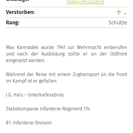
Jaswy/Russland
Verstorben:
,
Rang:
Schütze
Max Kamradek wurde 1941 zur Wehrmacht einberufen
und nach der Ausbildung sollte er an der Ostfront
eingesetzt werden.
Während der Reise mit einem Zugtransport an die Front
im Kampf ist er gefallen.
I.G. Hals – Unterkieferabriss
Stabskompanie Infanterie-Regiment 174
81. Infanterie-Division