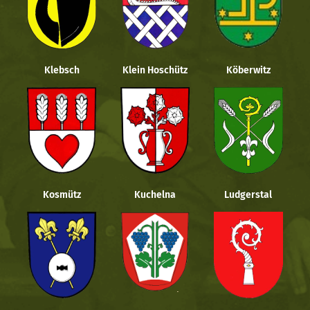
Klebsch
Klein Hoschütz
Köberwitz
Kosmütz
Kuchelna
Ludgerstal