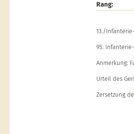
Rang:
13./Infanteri
95. Infanterie
Anmerkung: Fa
Urteil des Ger
Zersetzung de