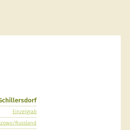
 Schillersdorf
Einzelgrab
uzowo/Russland