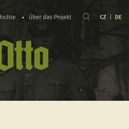
chichte
Über das Projekt
CZ
|
DE
Otto