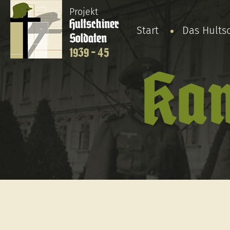
Projekt
Hultschiner
Start
Das Hults
Soldaten
1939 - 45
Kam