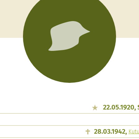
22.05.1920,
28.03.1942,
Kut