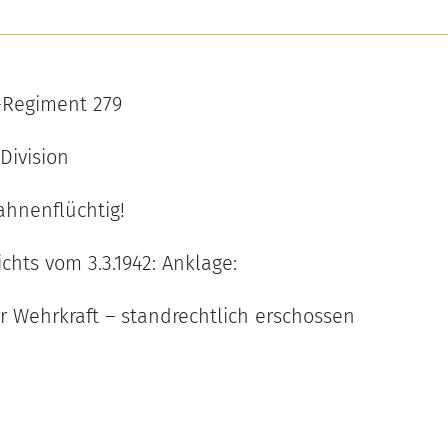
e-Regiment 279
-Division
hnenflüchtig!
ichts vom 3.3.1942: Anklage:
r Wehrkraft – standrechtlich erschossen