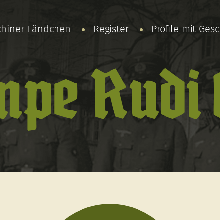
chiner Ländchen
Register
Profile mit Ges
pe Rudi 