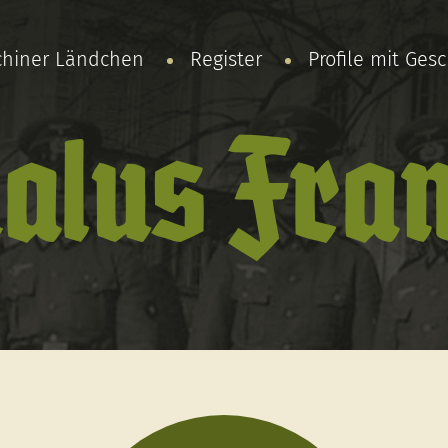
chiner Ländchen
Register
Profile mit Ges
alus Fra