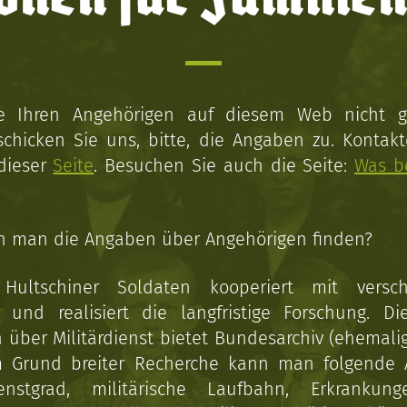
ie Ihren Angehörigen auf diesem Web nicht 
schicken Sie uns, bitte, die Angaben zu. Kontakt
 dieser
Seite
. Besuchen Sie auch die Seite:
Was b
n man die Angaben über Angehörigen finden?
 Hultschiner Soldaten kooperiert mit versc
n und realisiert die langfristige Forschung. Di
über Militärdienst bietet Bundesarchiv (ehemali
 Grund breiter Recherche kann man folgende
enstgrad, militärische Laufbahn, Erkrankun