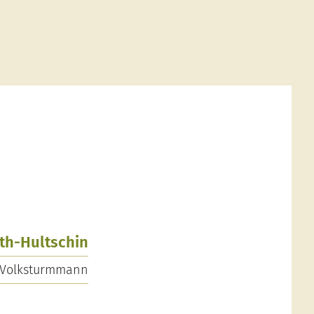
oth-Hultschin
Volksturmmann