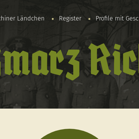
chiner Ländchen
Register
Profile mit Ges
zmarz Ric