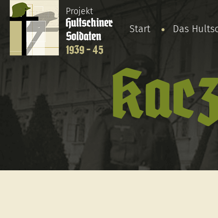
Projekt
Hultschiner
Start
Das Hults
Soldaten
1939 - 45
Kac