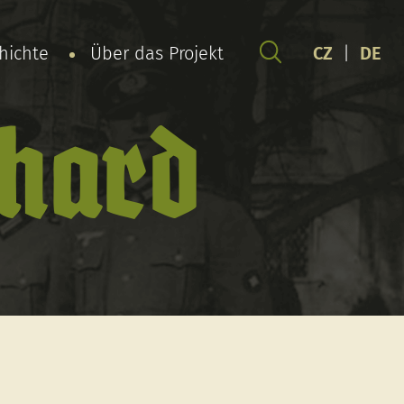
chichte
Über das Projekt
CZ
|
DE
hard