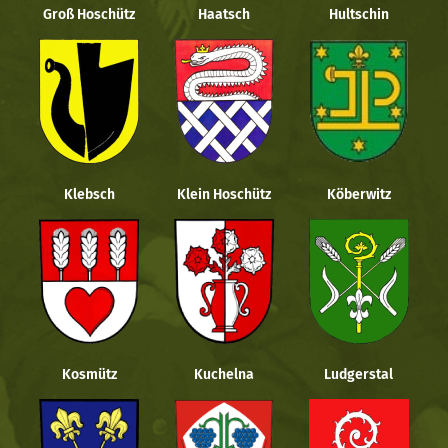
Groß Hoschütz
Haatsch
Hultschin
Klebsch
Klein Hoschütz
Köberwitz
Kosmütz
Kuchelna
Ludgerstal