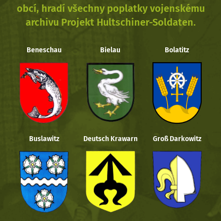
obcí, hradí všechny poplatky vojenskému
archivu Projekt Hultschiner-Soldaten.
Beneschau
Bielau
Bolatitz
Buslawitz
Deutsch Krawarn
Groß Darkowitz