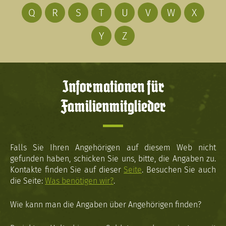
Q
R
S
T
U
V
W
X
Y
Z
Informationen für
Familienmitglieder
Falls Sie Ihren Angehörigen auf diesem Web nicht
gefunden haben, schicken Sie uns, bitte, die Angaben zu.
Kontakte finden Sie auf dieser
Seite
. Besuchen Sie auch
die Seite:
Was benötigen wir?
.
Wie kann man die Angaben über Angehörigen finden?