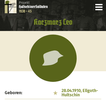
Projekt
Hultschiner
Soldaten
1939 - 45
Kaczmarz Leo
28.04.1910, Ellgoth-
Geboren:
Hultschin