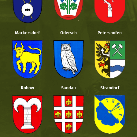
Markersdorf
Odersch
Petershofen
Rohow
Sandau
Strandorf