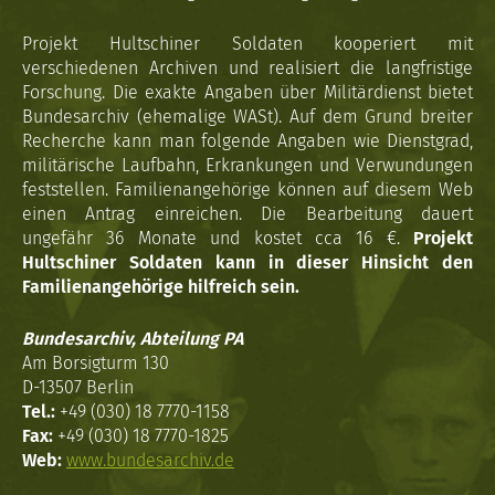
Projekt Hultschiner Soldaten kooperiert mit
verschiedenen Archiven und realisiert die langfristige
Forschung. Die exakte Angaben über Militärdienst bietet
Bundesarchiv (ehemalige WASt). Auf dem Grund breiter
Recherche kann man folgende Angaben wie Dienstgrad,
militärische Laufbahn, Erkrankungen und Verwundungen
feststellen. Familienangehörige können auf diesem Web
einen Antrag einreichen. Die Bearbeitung dauert
ungefähr 36 Monate und kostet cca 16 €.
Projekt
Hultschiner Soldaten kann in dieser Hinsicht den
Familienangehörige hilfreich sein.
Bundesarchiv, Abteilung PA
Am Borsigturm 130
D-13507 Berlin
Tel.:
+49 (030) 18 7770-1158
Fax:
+49 (030) 18 7770-1825
Web:
www.bundesarchiv.de