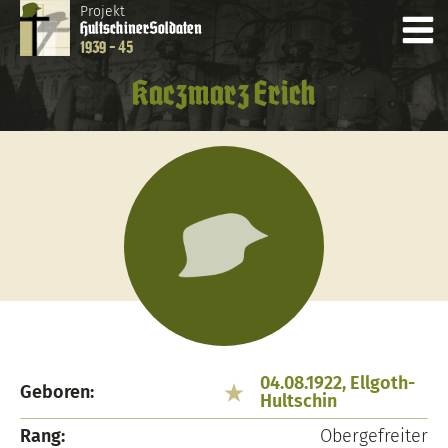
Projekt
Hultschiner
Soldaten
1939 - 45
Kaczmarz Erich
04.08.1922, Ellgoth-
Geboren:
Hultschin
Rang:
Obergefreiter