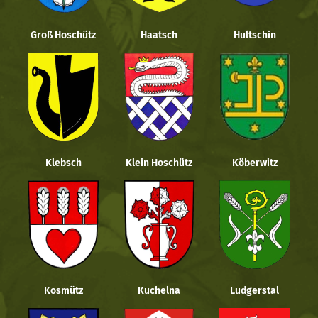
Groß Hoschütz
Haatsch
Hultschin
Klebsch
Klein Hoschütz
Köberwitz
Kosmütz
Kuchelna
Ludgerstal