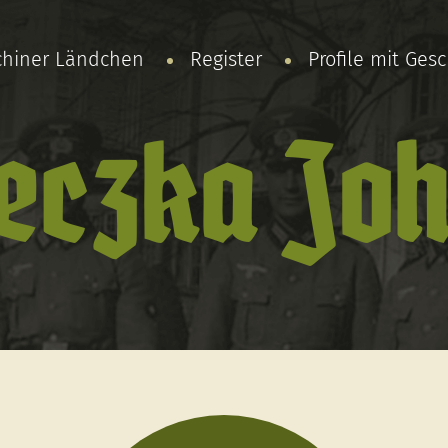
chiner Ländchen
Register
Profile mit Ges
eczka Jo