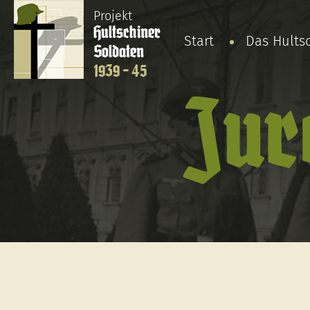
Projekt
Hultschiner
Start
Das Hults
Soldaten
1939 - 45
Jur