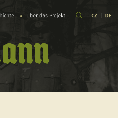
chichte
Über das Projekt
CZ
|
DE
hann