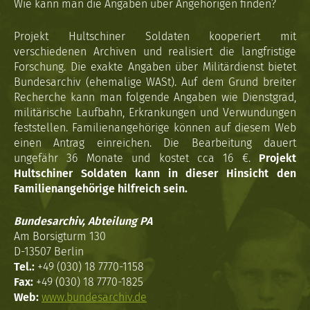
Wie kann man die Angaben über Angehörigen finden?
Projekt Hultschiner Soldaten kooperiert mit
verschiedenen Archiven und realisiert die langfristige
Forschung. Die exakte Angaben über Militärdienst bietet
Bundesarchiv (ehemalige WASt). Auf dem Grund breiter
Recherche kann man folgende Angaben wie Dienstgrad,
militärische Laufbahn, Erkrankungen und Verwundungen
feststellen. Familienangehörige können auf diesem Web
einen Antrag einreichen. Die Bearbeitung dauert
ungefähr 36 Monate und kostet cca 16 €.
Projekt
Hultschiner Soldaten kann in dieser Hinsicht den
Familienangehörige hilfreich sein.
Bundesarchiv, Abteilung PA
Am Borsigturm 130
D-13507 Berlin
Tel.:
+49 (030) 18 7770-1158
Fax:
+49 (030) 18 7770-1825
Web:
www.bundesarchiv.de