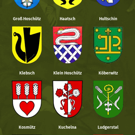
Groß Hoschütz
Haatsch
Hultschin
Klebsch
Klein Hoschütz
Köberwitz
Kosmütz
Kuchelna
Ludgerstal