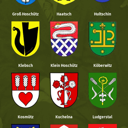
Groß Hoschütz
Haatsch
Hultschin
Klebsch
Klein Hoschütz
Köberwitz
Kosmütz
Kuchelna
Ludgerstal