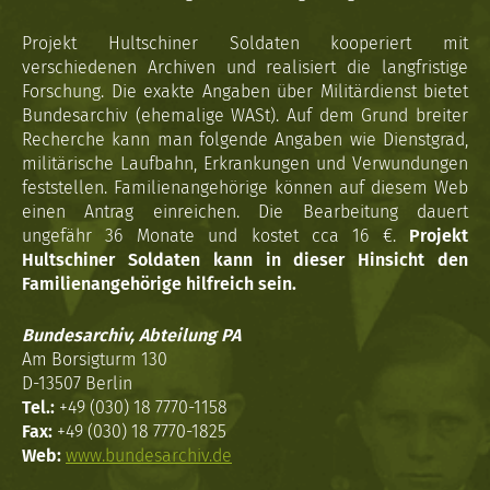
Projekt Hultschiner Soldaten kooperiert mit
verschiedenen Archiven und realisiert die langfristige
Forschung. Die exakte Angaben über Militärdienst bietet
Bundesarchiv (ehemalige WASt). Auf dem Grund breiter
Recherche kann man folgende Angaben wie Dienstgrad,
militärische Laufbahn, Erkrankungen und Verwundungen
feststellen. Familienangehörige können auf diesem Web
einen Antrag einreichen. Die Bearbeitung dauert
ungefähr 36 Monate und kostet cca 16 €.
Projekt
Hultschiner Soldaten kann in dieser Hinsicht den
Familienangehörige hilfreich sein.
Bundesarchiv, Abteilung PA
Am Borsigturm 130
D-13507 Berlin
Tel.:
+49 (030) 18 7770-1158
Fax:
+49 (030) 18 7770-1825
Web:
www.bundesarchiv.de