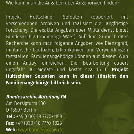
Wie kann man die Angaben über Angehörigen finden?
Projekt Hultschiner Soldaten kooperiert mit
verschiedenen Archiven und realisiert die langfristige
Forschung. Die exakte Angaben über Militärdienst bietet
Bundesarchiv (ehemalige WASt). Auf dem Grund breiter
Recherche kann man folgende Angaben wie Dienstgrad,
militärische Laufbahn, Erkrankungen und Verwundungen
feststellen. Familienangehörige können auf diesem Web
einen Antrag einreichen. Die Bearbeitung dauert
ungefähr 36 Monate und kostet cca 16 €.
Projekt
Hultschiner Soldaten kann in dieser Hinsicht den
Familienangehörige hilfreich sein.
Bundesarchiv, Abteilung PA
Am Borsigturm 130
D-13507 Berlin
Tel.:
+49 (030) 18 7770-1158
Fax:
+49 (030) 18 7770-1825
Web:
www.bundesarchiv.de