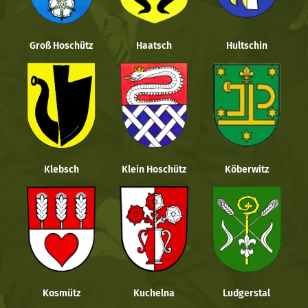
Groß Hoschütz
Haatsch
Hultschin
Klebsch
Klein Hoschütz
Köberwitz
Kosmütz
Kuchelna
Ludgerstal