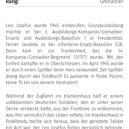
Rang:
Grenadier
Leo Josefus wurde 1945 einberufen. Grundausbildung
machte er bei 3. Ausbildungs-Kompanie/Grenadier-
Ersartz und Ausbildungs-Bataillon 7 in Freudenthal.
Ferner landete er bei Infanterie-Ersatz-Bataillon 528.
Dann kam er zur Fronteinheit, das die 14.
Kompanie/Grenadier-Regiment 1317(?) wurde. Mit der
Einheit kämpfte er in Oberschlesien. Im April 1945 wurde
er durch einen Splitter beim Herz verwundet. Der Splitter
drang durch das Soldbuch! Es passierte in Puste Polom,
keine 15 km von seinem Heimatort!
Während der Zugfahrt ins Krankenhaus half er einem
unbekannten deutschen Soldaten, den er unter seiner
Decke versteckt hatte, aus der Frontlinie zu entkommen,
was ihm vermutlich das Leben rettete. Im Krankenhaus in
Poděbrady stellte sich heraus, dass der gerettete Soldat
ein Arzt war, der Leo Josefus fortan persönlich betreute.