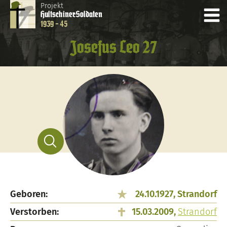
Projekt
Hultschiner
Soldaten
1939 - 45
Josefus Leo 27
Geboren:
24.10.1927, Strandorf
Verstorben:
15.03.2009,
Strandorf