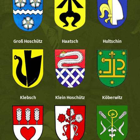
Groß Hoschütz
Haatsch
Hultschin
Klebsch
Klein Hoschütz
Köberwitz