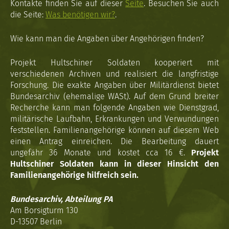
Kontakte finden Sie auf dieser
Seite
. Besuchen Sie auch
die Seite:
Was benötigen wir?
.
Wie kann man die Angaben über Angehörigen finden?
Projekt Hultschiner Soldaten kooperiert mit
verschiedenen Archiven und realisiert die langfristige
Forschung. Die exakte Angaben über Militärdienst bietet
Bundesarchiv (ehemalige WASt). Auf dem Grund breiter
Recherche kann man folgende Angaben wie Dienstgrad,
militärische Laufbahn, Erkrankungen und Verwundungen
feststellen. Familienangehörige können auf diesem Web
einen Antrag einreichen. Die Bearbeitung dauert
ungefähr 36 Monate und kostet cca 16 €.
Projekt
Hultschiner Soldaten kann in dieser Hinsicht den
Familienangehörige hilfreich sein.
Bundesarchiv, Abteilung PA
Am Borsigturm 130
D-13507 Berlin