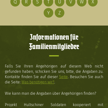
Q
R
S
T
U
V
W
X
Y
Z
Informationen für
Familienmitglieder
Falls Sie Ihren Angehörigen auf diesem Web nicht
gefunden haben, schicken Sie uns, bitte, die Angaben zu.
Kontakte finden Sie auf dieser
Seite
. Besuchen Sie auch
die Seite:
Was benötigen wir?
.
Wie kann man die Angaben über Angehörigen finden?
Projekt Hultschiner Soldaten kooperiert mit