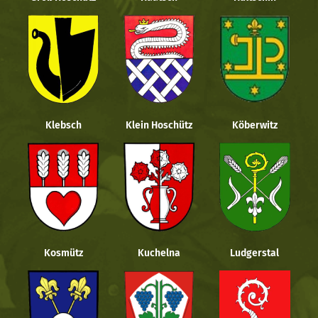
Klebsch
Klein Hoschütz
Köberwitz
Kosmütz
Kuchelna
Ludgerstal