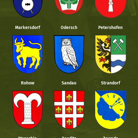
Markersdorf
Odersch
Petershofen
Rohow
Sandau
Strandorf