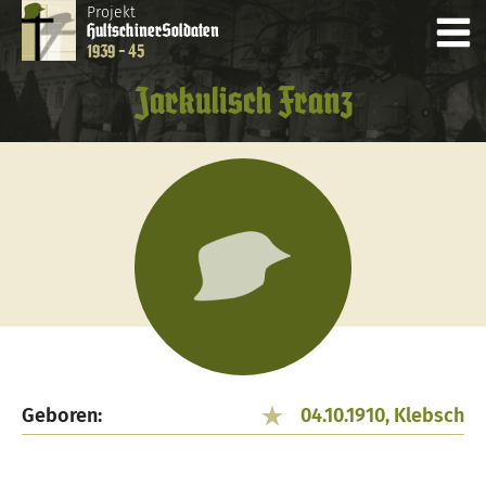
Projekt
Hultschiner
Soldaten
1939 - 45
Jarkulisch Franz
Geboren:
04.10.1910, Klebsch