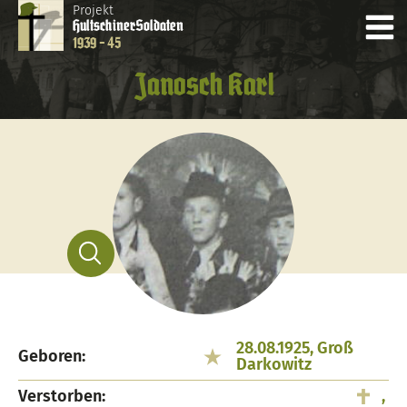
Projekt
Hultschiner
Soldaten
1939 - 45
Janosch Karl
28.08.1925, Groß
Geboren:
Darkowitz
Verstorben:
,