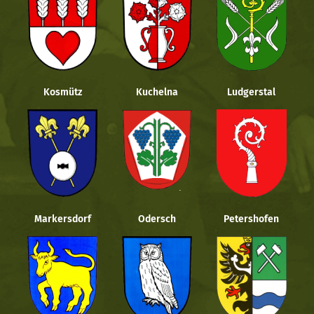
Kosmütz
Kuchelna
Ludgerstal
Markersdorf
Odersch
Petershofen