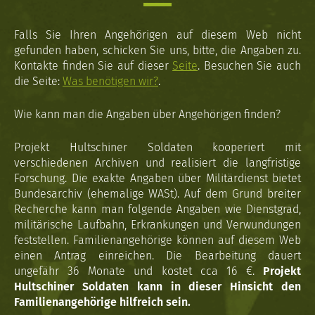
Falls Sie Ihren Angehörigen auf diesem Web nicht
gefunden haben, schicken Sie uns, bitte, die Angaben zu.
Kontakte finden Sie auf dieser
Seite
. Besuchen Sie auch
die Seite:
Was benötigen wir?
.
Wie kann man die Angaben über Angehörigen finden?
Projekt Hultschiner Soldaten kooperiert mit
verschiedenen Archiven und realisiert die langfristige
Forschung. Die exakte Angaben über Militärdienst bietet
Bundesarchiv (ehemalige WASt). Auf dem Grund breiter
Recherche kann man folgende Angaben wie Dienstgrad,
militärische Laufbahn, Erkrankungen und Verwundungen
feststellen. Familienangehörige können auf diesem Web
einen Antrag einreichen. Die Bearbeitung dauert
ungefähr 36 Monate und kostet cca 16 €.
Projekt
Hultschiner Soldaten kann in dieser Hinsicht den
Familienangehörige hilfreich sein.