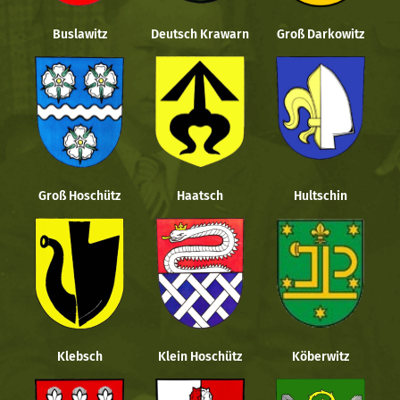
Buslawitz
Deutsch Krawarn
Groß Darkowitz
Groß Hoschütz
Haatsch
Hultschin
Klebsch
Klein Hoschütz
Köberwitz