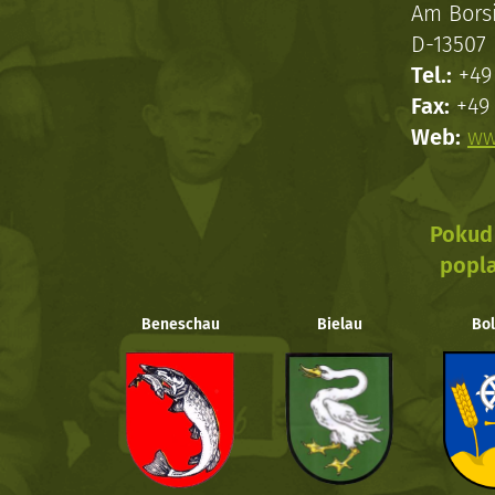
Am Bors
D-13507 
Tel.:
+49 
Fax:
+49 
Web:
ww
Pokud 
popla
Beneschau
Bielau
Bol