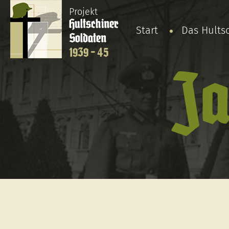
Projekt
Hultschiner
Start
Das Hults
Soldaten
1939 - 45
Ja