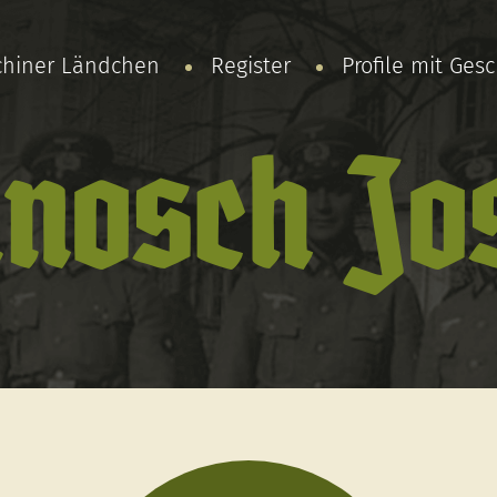
chiner Ländchen
Register
Profile mit Ges
nosch Jo