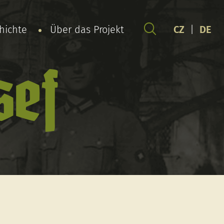
chichte
Über das Projekt
CZ
|
DE
sef