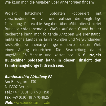
Wie kann man die Angaben über Angehörigen finden?
Projekt Hultschiner Soldaten kooperiert mit
verschiedenen Archiven und realisiert die langfristige
Forschung. Die exakte Angaben über Militärdienst bietet
Bundesarchiv (ehemalige WASt). Auf dem Grund breiter
Recherche kann man folgende Angaben wie Dienstgrad,
militärische Laufbahn, Erkrankungen und Verwundungen
feststellen. Familienangehörige können auf diesem Web
einen Antrag einreichen. Die Bearbeitung dauert
ungefähr 36 Monate und kostet cca 16 €.
Projekt
Hultschiner Soldaten kann in dieser Hinsicht den
Familienangehörige hilfreich sein.
Bundesarchiv, Abteilung PA
Am Borsigturm 130
D-13507 Berlin
Tel.:
+49 (030) 18 7770-1158
Fax:
+49 (030) 18 7770-1825
Web:
www.bundesarchiv.de