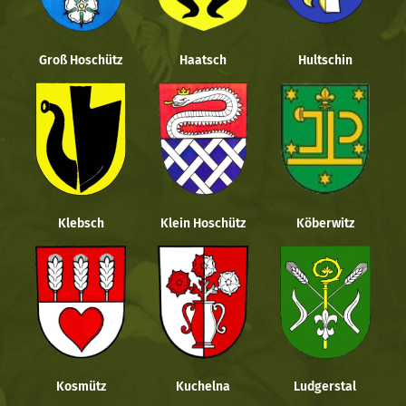
Groß Hoschütz
Haatsch
Hultschin
Klebsch
Klein Hoschütz
Köberwitz
Kosmütz
Kuchelna
Ludgerstal