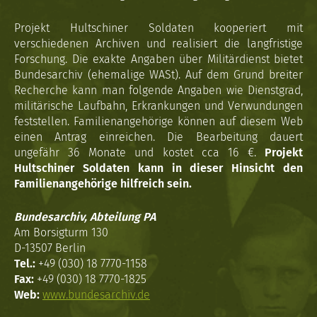
Projekt Hultschiner Soldaten kooperiert mit
verschiedenen Archiven und realisiert die langfristige
Forschung. Die exakte Angaben über Militärdienst bietet
Bundesarchiv (ehemalige WASt). Auf dem Grund breiter
Recherche kann man folgende Angaben wie Dienstgrad,
militärische Laufbahn, Erkrankungen und Verwundungen
feststellen. Familienangehörige können auf diesem Web
einen Antrag einreichen. Die Bearbeitung dauert
ungefähr 36 Monate und kostet cca 16 €.
Projekt
Hultschiner Soldaten kann in dieser Hinsicht den
Familienangehörige hilfreich sein.
Bundesarchiv, Abteilung PA
Am Borsigturm 130
D-13507 Berlin
Tel.:
+49 (030) 18 7770-1158
Fax:
+49 (030) 18 7770-1825
Web:
www.bundesarchiv.de