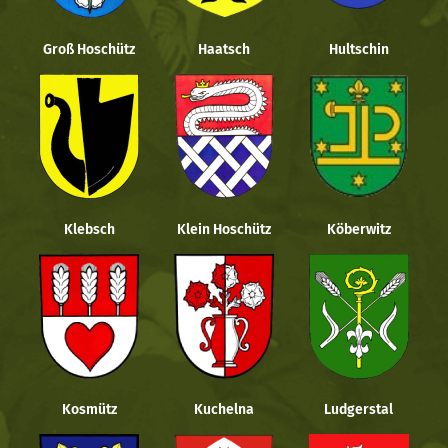
Groß Hoschütz
Haatsch
Hultschin
Klebsch
Klein Hoschütz
Köberwitz
Kosmütz
Kuchelna
Ludgerstal