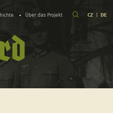
chichte
Über das Projekt
CZ
|
DE
rd