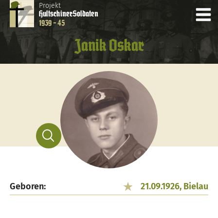
Projekt
Hultschiner
Soldaten
1939 - 45
Janik Oskar
Geboren:
21.09.1926, Bielau