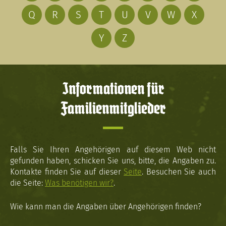
Q
R
S
T
U
V
W
X
Y
Z
Informationen für
Familienmitglieder
Falls Sie Ihren Angehörigen auf diesem Web nicht
gefunden haben, schicken Sie uns, bitte, die Angaben zu.
Kontakte finden Sie auf dieser
Seite
. Besuchen Sie auch
die Seite:
Was benötigen wir?
.
Wie kann man die Angaben über Angehörigen finden?