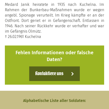
Medard Janik heiratete in 1935 nach Kuchelna. Im
Rahmen der Bunkerbau-Maßnahmen wurde er wegen
angebl. Spionage verurteilt. Im Krieg kämpfte er an der
Ostfront. Dort geriet er in Gefangenschaft. Entlassen in
1946. Nach seiner Rückkehr wurde er verhafter und war
im Gefängnis Olmütz.
† 26.02.1961 Kuchelna
Fehlen Informationen oder falsche
Daten?
Kontaktiere uns
Alphabetische Liste aller Soldaten: