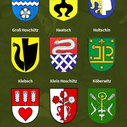
Groß Hoschütz
Haatsch
Hultschin
Klebsch
Klein Hoschütz
Köberwitz