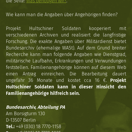
die Seite:
Was benötigen wir?
.
Wie kann man die Angaben über Angehörigen finden?
Projekt Hultschiner Soldaten kooperiert mit
verschiedenen Archiven und realisiert die langfristige
Forschung. Die exakte Angaben über Militärdienst bietet
Bundesarchiv (ehemalige WASt). Auf dem Grund breiter
Recherche kann man folgende Angaben wie Dienstgrad,
militärische Laufbahn, Erkrankungen und Verwundungen
feststellen. Familienangehörige können auf diesem Web
einen Antrag einreichen. Die Bearbeitung dauert
ungefähr 36 Monate und kostet cca 16 €.
Projekt
Hultschiner Soldaten kann in dieser Hinsicht den
Familienangehörige hilfreich sein.
Bundesarchiv, Abteilung PA
Am Borsigturm 130
D-13507 Berlin
Tel.:
+49 (030) 18 7770-1158