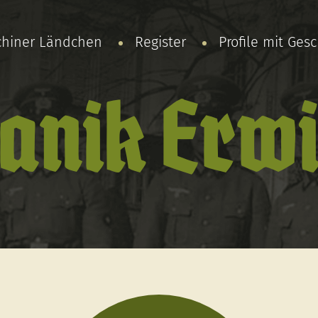
chiner Ländchen
Register
Profile mit Ges
anik Erw