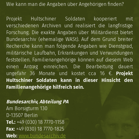
Wie kann man die Angaben über Angehörigen finden?
Projekt Hultschiner Soldaten kooperiert mit
verschiedenen Archiven und realisiert die langfristige
Forschung. Die exakte Angaben über Militärdienst bietet
Bundesarchiv (ehemalige WASt). Auf dem Grund breiter
Recherche kann man folgende Angaben wie Dienstgrad,
militärische Laufbahn, Erkrankungen und Verwundungen
feststellen. Familienangehörige können auf diesem Web
einen Antrag einreichen. Die Bearbeitung dauert
ungefähr 36 Monate und kostet cca 16 €.
Projekt
Hultschiner Soldaten kann in dieser Hinsicht den
Familienangehörige hilfreich sein.
Bundesarchiv, Abteilung PA
Am Borsigturm 130
D-13507 Berlin
Tel.:
+49 (030) 18 7770-1158
Fax:
+49 (030) 18 7770-1825
Web:
www.bundesarchiv.de