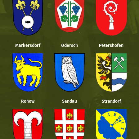
Markersdorf
Odersch
Petershofen
Rohow
Sandau
Strandorf