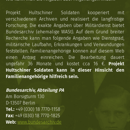
Projekt Hultschiner Soldaten kooperiert mit
verschiedenen Archiven und realisiert die langfristige
Forschung. Die exakte Angaben über Militärdienst bietet
Bundesarchiv (ehemalige WASt). Auf dem Grund breiter
Recherche kann man folgende Angaben wie Dienstgrad,
militärische Laufbahn, Erkrankungen und Verwundungen
feststellen. Familienangehörige können auf diesem Web
einen Antrag einreichen. Die Bearbeitung dauert
ungefähr 36 Monate und kostet cca 16 €.
Projekt
Hultschiner Soldaten kann in dieser Hinsicht den
Familienangehörige hilfreich sein.
Bundesarchiv, Abteilung PA
Am Borsigturm 130
D-13507 Berlin
Tel.:
+49 (030) 18 7770-1158
Fax:
+49 (030) 18 7770-1825
Web:
www.bundesarchiv.de