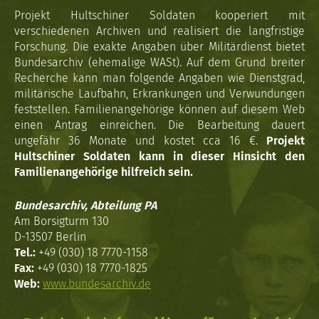
Projekt Hultschiner Soldaten kooperiert mit
verschiedenen Archiven und realisiert die langfristige
Forschung. Die exakte Angaben über Militärdienst bietet
Bundesarchiv (ehemalige WASt). Auf dem Grund breiter
Recherche kann man folgende Angaben wie Dienstgrad,
militärische Laufbahn, Erkrankungen und Verwundungen
feststellen. Familienangehörige können auf diesem Web
einen Antrag einreichen. Die Bearbeitung dauert
ungefähr 36 Monate und kostet cca 16 €.
Projekt
Hultschiner Soldaten kann in dieser Hinsicht den
Familienangehörige hilfreich sein.
Bundesarchiv, Abteilung PA
Am Borsigturm 130
D-13507 Berlin
Tel.:
+49 (030) 18 7770-1158
Fax:
+49 (030) 18 7770-1825
Web:
www.bundesarchiv.de