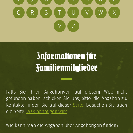
Q
R
S
T
U
V
W
X
Y
Z
Informationen für
Familienmitglieder
Falls Sie Ihren Angehörigen auf diesem Web nicht
gefunden haben, schicken Sie uns, bitte, die Angaben zu.
Kontakte finden Sie auf dieser
Seite
. Besuchen Sie auch
die Seite:
Was benötigen wir?
.
Wie kann man die Angaben über Angehörigen finden?