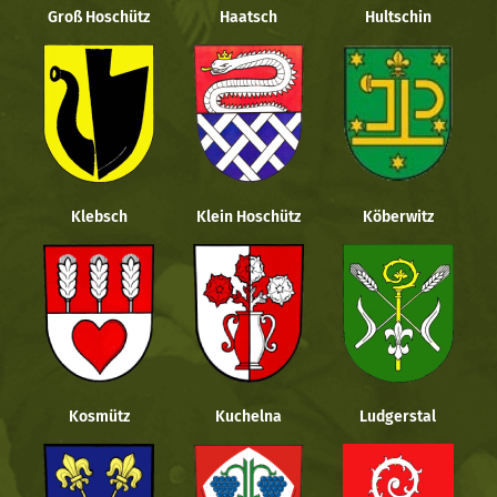
Groß Hoschütz
Haatsch
Hultschin
Klebsch
Klein Hoschütz
Köberwitz
Kosmütz
Kuchelna
Ludgerstal