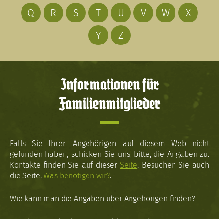
Q
R
S
T
U
V
W
X
Y
Z
Informationen für
Familienmitglieder
Falls Sie Ihren Angehörigen auf diesem Web nicht
gefunden haben, schicken Sie uns, bitte, die Angaben zu.
Kontakte finden Sie auf dieser
Seite
. Besuchen Sie auch
die Seite:
Was benötigen wir?
.
Wie kann man die Angaben über Angehörigen finden?