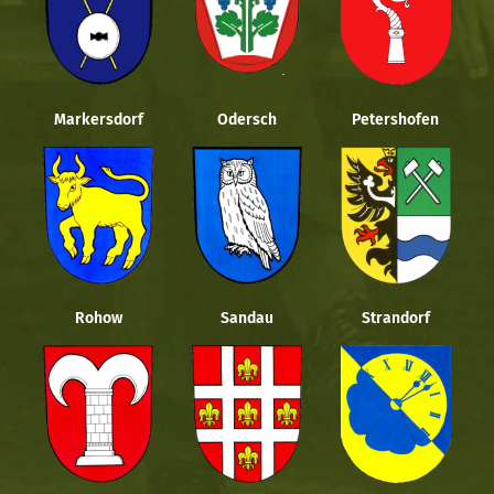
Markersdorf
Odersch
Petershofen
Rohow
Sandau
Strandorf