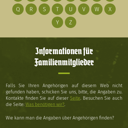
Q
R
S
T
U
V
W
X
Y
Z
Informationen für
Familienmitglieder
Falls Sie Ihren Angehörigen auf diesem Web nicht
gefunden haben, schicken Sie uns, bitte, die Angaben zu.
Kontakte finden Sie auf dieser
Seite
. Besuchen Sie auch
die Seite:
Was benötigen wir?
.
Wie kann man die Angaben über Angehörigen finden?