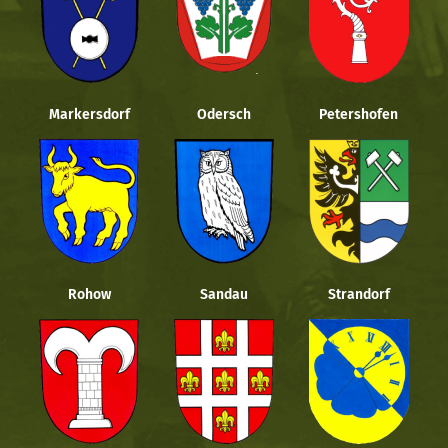
Markersdorf
Odersch
Petershofen
Rohow
Sandau
Strandorf