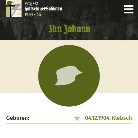
Projekt
Hultschiner
Soldaten
1939 - 45
Ihn Johann
Geboren:
04.12.1904, Klebsch