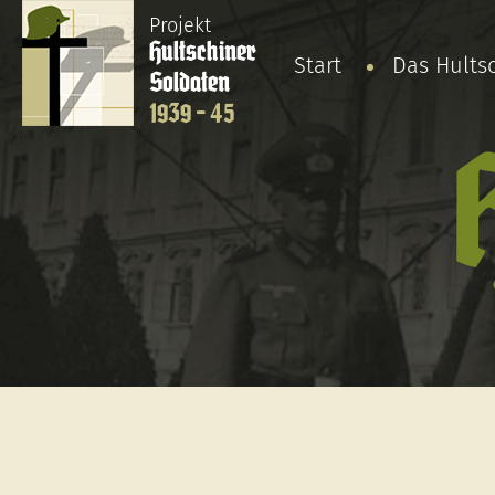
Projekt
Hultschiner
Start
Das Hults
Soldaten
1939 - 45