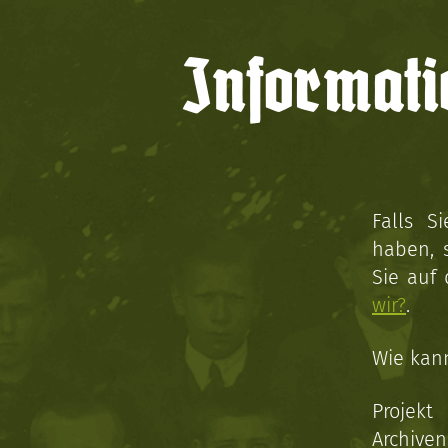
Informati
Falls S
haben, 
Sie auf
wir?
.
Wie kan
Projekt
Archive