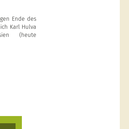
egen Ende des
ich Karl Hulva
sien (heute