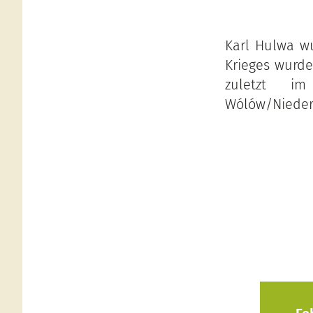
Karl Hulwa w
Krieges wurde
zuletzt im
Wólów/Nieders