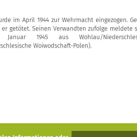
urde im April 1944 zur Wehrmacht eingezogen. G
 er getötet. Seinen Verwandten zufolge meldete s
 Januar 1945 aus Wohlau/Niederschle
chlesische Woiwodschaft-Polen).