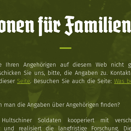
onen für Familien
ie Ihren Angehörigen auf diesem Web nicht 
schicken Sie uns, bitte, die Angaben zu. Kontakt
 dieser
Seite
. Besuchen Sie auch die Seite:
Was b
n man die Angaben über Angehörigen finden?
 Hultschiner Soldaten kooperiert mit versc
n und realisiert die langfristige Forschung. Di