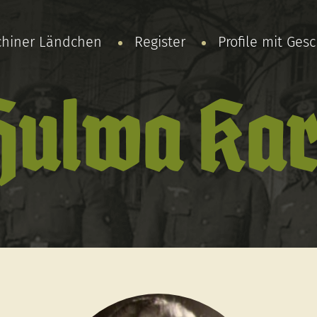
chiner Ländchen
Register
Profile mit Ges
Hulwa Kar