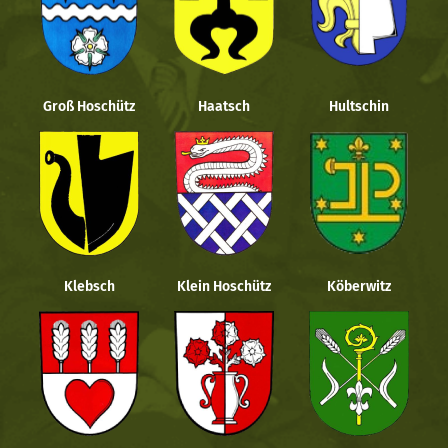
Groß Hoschütz
Haatsch
Hultschin
Klebsch
Klein Hoschütz
Köberwitz