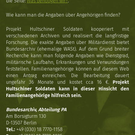
die Seite:
Was benötigen wir?
.
Wie kann man die Angaben über Angehörigen finden?
Projekt Hultschiner Soldaten kooperiert mit
verschiedenen Archiven und realisiert die langfristige
Forschung. Die exakte Angaben über Militärdienst bietet
Bundesarchiv (ehemalige WASt). Auf dem Grund breiter
Recherche kann man folgende Angaben wie Dienstgrad,
militärische Laufbahn, Erkrankungen und Verwundungen
feststellen. Familienangehörige können auf diesem Web
einen Antrag einreichen. Die Bearbeitung dauert
ungefähr 36 Monate und kostet cca 16 €.
Projekt
Hultschiner Soldaten kann in dieser Hinsicht den
Familienangehörige hilfreich sein.
Bundesarchiv, Abteilung PA
Am Borsigturm 130
D-13507 Berlin
Tel.:
+49 (030) 18 7770-1158