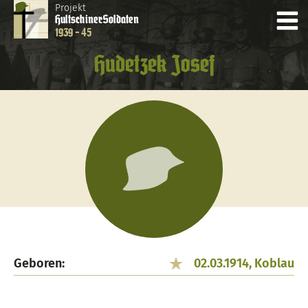
Projekt
Hultschiner
Soldaten
1939 - 45
Hudetzek Josef
Geboren:
02.03.1914, Koblau